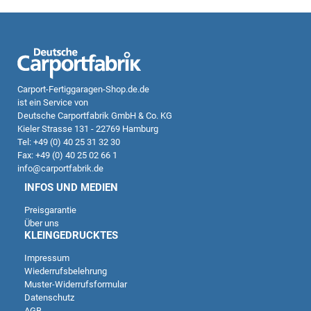
Carport-Fertiggaragen-Shop.de.de
ist ein Service von
Deutsche Carportfabrik GmbH & Co. KG
Kieler Strasse 131 - 22769 Hamburg
Tel: +49 (0) 40 25 31 32 30
Fax: +49 (0) 40 25 02 66 1
info@carportfabrik.de
INFOS UND MEDIEN
Preisgarantie
Über uns
KLEINGEDRUCKTES
Impressum
Wiederrufsbelehrung
Kundenbewertungen und Erfahrungen zu
Muster-Widerrufsformular
Deutsche Carportfabrik GmbH & Co. KG
Datenschutz
AGB