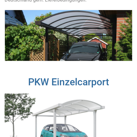
PKW Einzelcarport