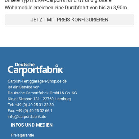
Unsere Typ N LKW-Carports für LKW und größere
Wohnmobile erreichen eine Durchfahrt von bis zu 3,90m.
JETZT MIT PREIS KONFIGURIEREN
Carport-Fertiggaragen-Shop.de.de
ist ein Service von
Deutsche Carportfabrik GmbH & Co. KG
Kieler Strasse 131 - 22769 Hamburg
Tel: +49 (0) 40 25 31 32 30
Fax: +49 (0) 40 25 02 66 1
info@carportfabrik.de
INFOS UND MEDIEN
Preisgarantie