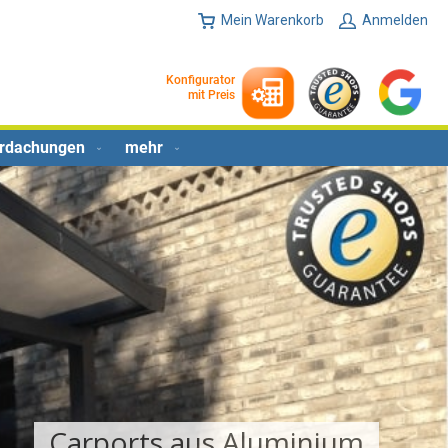
Mein Warenkorb
Anmelden
Konfigurator
mit Preis
erdachungen
mehr
Carports aus Aluminium