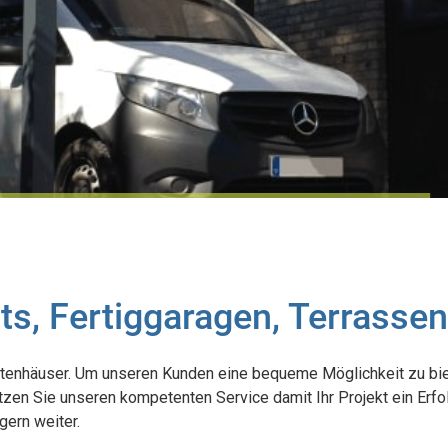
ts, Fertiggaragen, Terrass
Gartenhäuser. Um unseren Kunden eine bequeme Möglichkeit zu bi
utzen Sie unseren kompetenten Service damit Ihr Projekt ein Erfo
gern weiter.