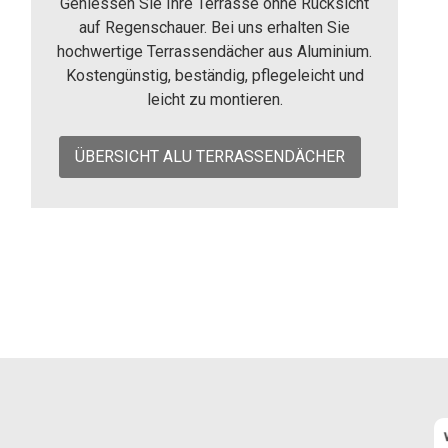
Geniessen Sie Ihre Terrasse ohne Rücksicht
auf Regenschauer. Bei uns erhalten Sie
hochwertige Terrassendächer aus Aluminium.
Kostengünstig, beständig, pflegeleicht und
leicht zu montieren.
ÜBERSICHT ALU TERRASSENDÄCHER