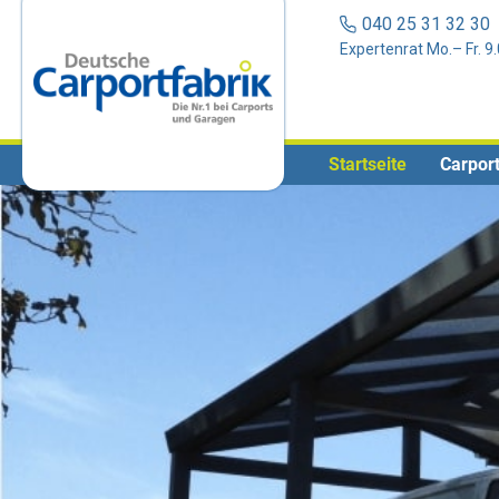
040 25 31 32 3
Expertenrat Mo.– Fr. 9
Startseite
Carport