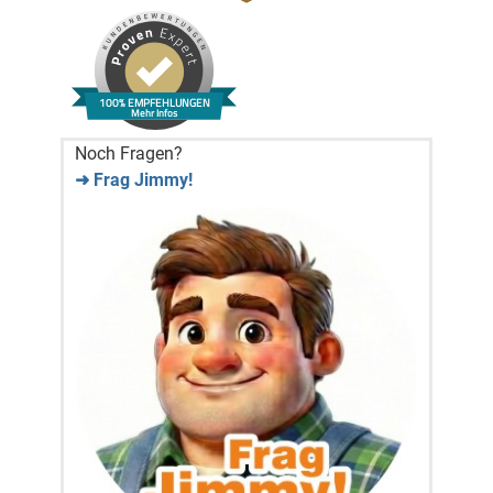
100% EMPFEHLUNGEN
Mehr Infos
Noch Fragen?
➜ Frag Jimmy!