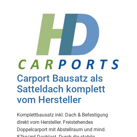
Carport Bausatz als
Satteldach komplett
vom Hersteller
Komplettbausatz inkl. Dach & Befestigung
direkt vom Hersteller. Freistehendes
Doppelcarport mit Abstellraum und mind.
87kg/m² Dachlast. Durch die stabile