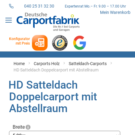
040 25 31 32 30
Expertenrat Mo.– Fr. 9.00 – 17.00 Uhr
Direkt
Mein Warenkorb
zum
Inhalt
Konfigurator
mit Preis
Home
Carports Holz
Satteldach-Carports
HD Satteldach Doppelcarport mit Abstellraum
HD Satteldach
Doppelcarport mit
Abstellraum
Breite