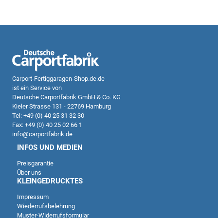
Carport-Fertiggaragen-Shop.de.de
ist ein Service von
Deutsche Carportfabrik GmbH & Co. KG
Kieler Strasse 131 - 22769 Hamburg
Tel: +49 (0) 40 25 31 32 30
Fax: +49 (0) 40 25 02 66 1
info@carportfabrik.de
INFOS UND MEDIEN
Preisgarantie
Über uns
KLEINGEDRUCKTES
Impressum
Wiederrufsbelehrung
Kundenbewertungen und Erfahrungen zu
Muster-Widerrufsformular