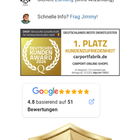
Schnelle Info?
Frag Jimmy!
4.8
basierend auf
51
Bewertungen