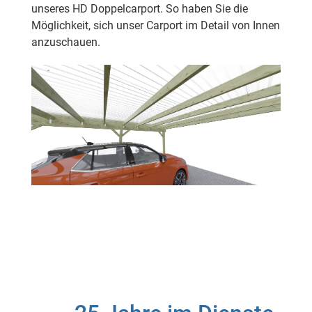
unseres HD Doppelcarport. So haben Sie die
Möglichkeit, sich unser Carport im Detail von Innen
anzuschauen.