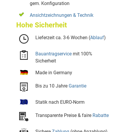
gem. Konfiguration
Ansichtzeichnungen & Technik
Hohe Sicherheit
Lieferzeit ca. 3-6 Wochen (
Ablauf
)
Bauantragservice
mit 100%
Sicherheit
Made in Germany
Bis zu 10 Jahre
Garantie
Statik nach EURO-Norm
Transparente Preise & faire
Rabatte
Sichere
Zahlung
(ohne Anzahlung)