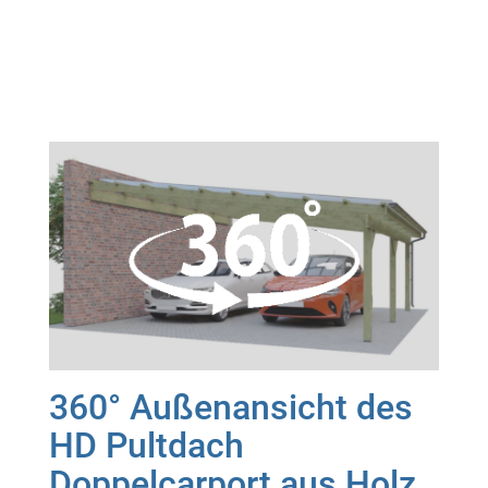
360° Außenansicht des
HD Pultdach
Doppelcarport aus Holz