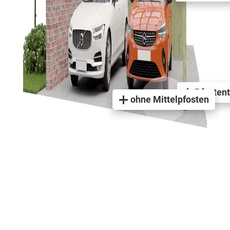
Pfosten
ohne Mittelpfosten