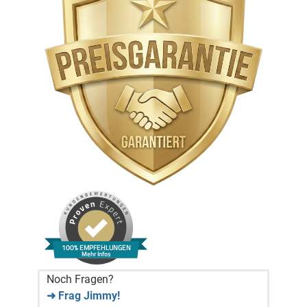
100% EMPFEHLUNGEN
Mehr Infos
Noch Fragen?
➜ Frag Jimmy!