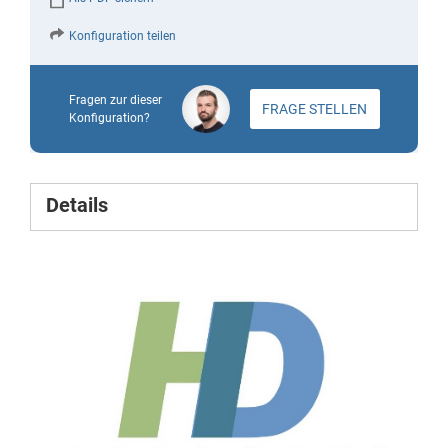
Konfiguration teilen
Fragen zur dieser
FRAGE STELLEN
Konfiguration?
Details