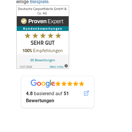
einige
Beispiele
.
4.8
basierend auf
51
Bewertungen