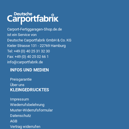
Carport-Fertiggaragen-Shop.de.de
ist ein Service von
Deutsche Carportfabrik GmbH & Co. KG
Kieler Strasse 131 - 22769 Hamburg
Tel: +49 (0) 40 25 31 32 30
Fax: +49 (0) 40 25 02 66 1
info@carportfabrik.de
INFOS UND MEDIEN
Preisgarantie
Über uns
KLEINGEDRUCKTES
Impressum
Wiederrufsbelehrung
Kundenbewertungen und Erfahrungen zu
Muster-Widerrufsformular
Deutsche Carportfabrik GmbH & Co. KG
Datenschutz
AGB
SEHR GUT
Vertrag widerrufen
%
100