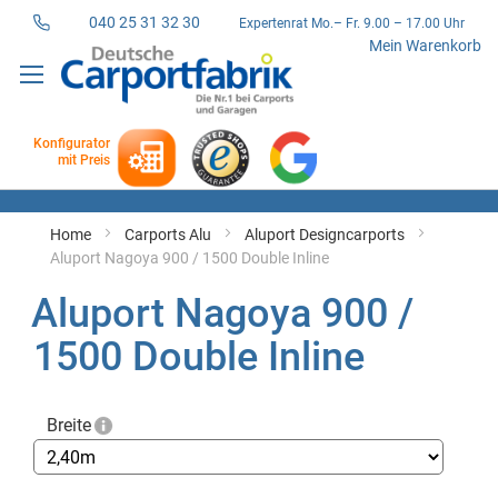
040 25 31 32 30
Expertenrat Mo.– Fr. 9.00 – 17.00 Uhr
Direkt
Mein Warenkorb
zum
Inhalt
Konfigurator
mit Preis
Home
Carports Alu
Aluport Designcarports
Aluport Nagoya 900 / 1500 Double Inline
Aluport Nagoya 900 /
1500 Double Inline
Breite