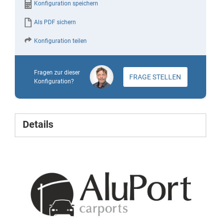
Konfiguration speichern
Als PDF sichern
Konfiguration teilen
Fragen zur dieser
FRAGE STELLEN
Konfiguration?
Details