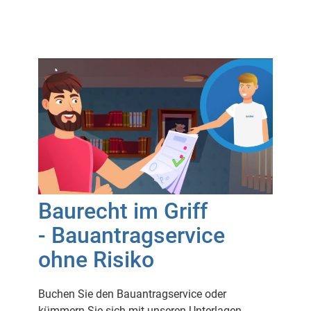
Baurecht im Griff
- Bauantragservice
ohne Risiko
Buchen Sie den Bauantragservice oder
kümmern Sie sich mit unseren Unterlagen