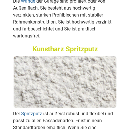
Die
Wände
der Garage sind profiliert oder von
Außen flach. Sie besteht aus hochwertig
verzinkten, starken Profilblechen mit stabiler
Rahmenkonstruktion. Sie ist hochwertig verzinkt
und farbbeschichtet und Sie ist praktisch
wartungsfrei.
Kunstharz Spritzputz
Der
Spritzputz
ist äußerst robust und flexibel und
passt zu allen Fassadenarten. Er ist in neun
Standardfarben erhältlich. Wenn Sie eine