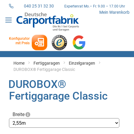
040 25 31 32 30
Expertenrat Mo.– Fr. 9.00 – 17.00 Uhr
Direkt
Mein Warenkorb
zum
Inhalt
Konfigurator
mit Preis
Home
Fertiggaragen
Einzelgaragen
DUROBOX® Fertiggarage Classic
DUROBOX®
Fertiggarage Classic
Breite