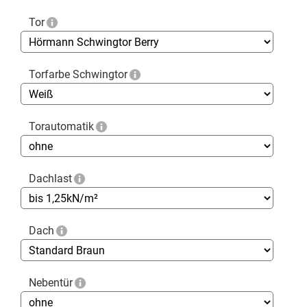
Tor
Torfarbe Schwingtor
Torautomatik
Dachlast
Dach
Nebentür