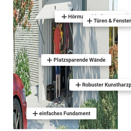
Hörmann Markentore
Türen & Fenste
Platzsparende Wände
Robuster Kunstharz
einfaches Fundament