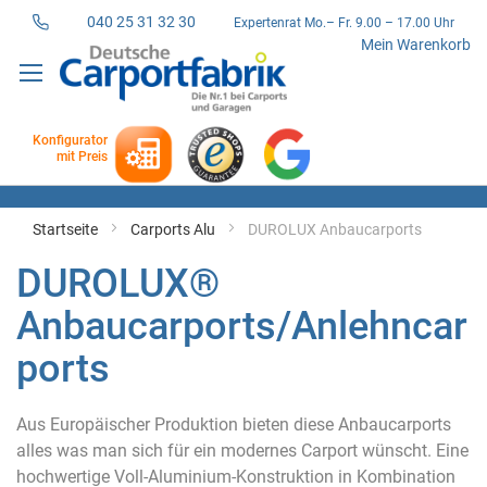
040 25 31 32 30
Expertenrat Mo.– Fr. 9.00 – 17.00 Uhr
Direkt
Mein Warenkorb
zum
Inhalt
Konfigurator
mit Preis
Startseite
Carports Alu
DUROLUX Anbaucarports
DUROLUX®
Anbaucarports/Anlehncar
ports
Aus Europäischer Produktion bieten diese Anbaucarports
alles was man sich für ein modernes Carport wünscht. Eine
hochwertige Voll-Aluminium-Konstruktion in Kombination